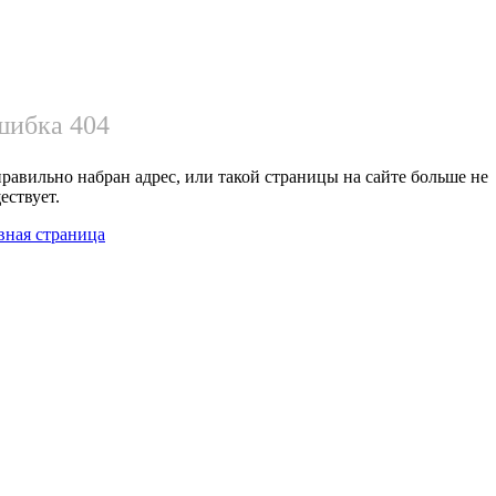
ибка 404
равильно набран адрес, или такой страницы на сайте больше не
ествует.
вная страница