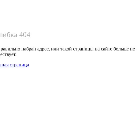
ибка 404
равильно набран адрес, или такой страницы на сайте больше не
ествует.
вная страница