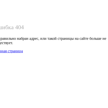
ибка 404
равильно набран адрес, или такой страницы на сайте больше не
ествует.
вная страница