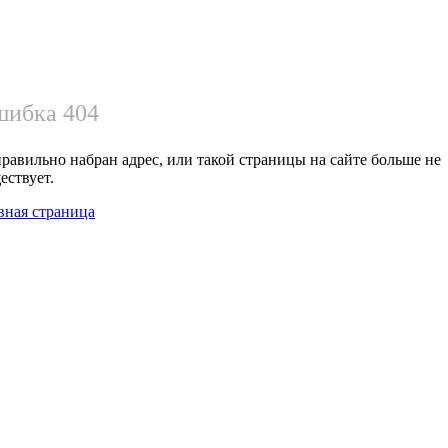
ибка 404
равильно набран адрес, или такой страницы на сайте больше не
ествует.
вная страница