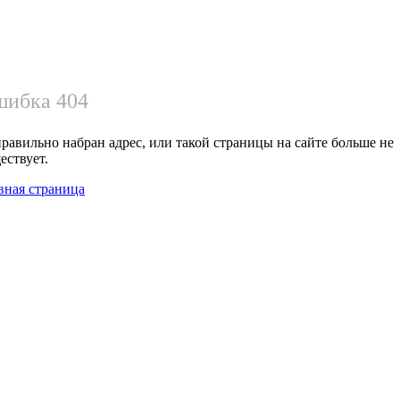
ибка 404
равильно набран адрес, или такой страницы на сайте больше не
ествует.
вная страница