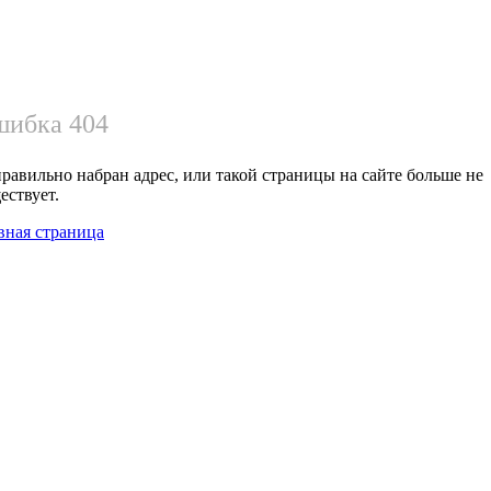
ибка 404
равильно набран адрес, или такой страницы на сайте больше не
ествует.
вная страница