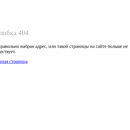
ибка 404
равильно набран адрес, или такой страницы на сайте больше не
ествует.
вная страница