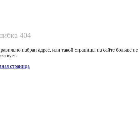
ибка 404
равильно набран адрес, или такой страницы на сайте больше не
ествует.
вная страница