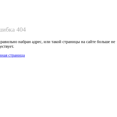
ибка 404
равильно набран адрес, или такой страницы на сайте больше не
ествует.
вная страница