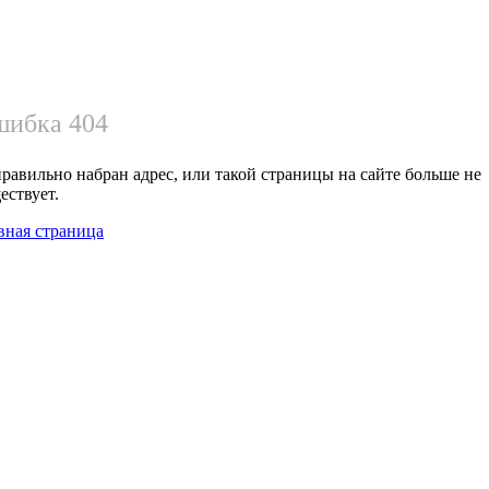
ибка 404
равильно набран адрес, или такой страницы на сайте больше не
ествует.
вная страница