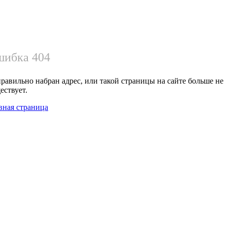
ибка 404
равильно набран адрес, или такой страницы на сайте больше не
ествует.
вная страница